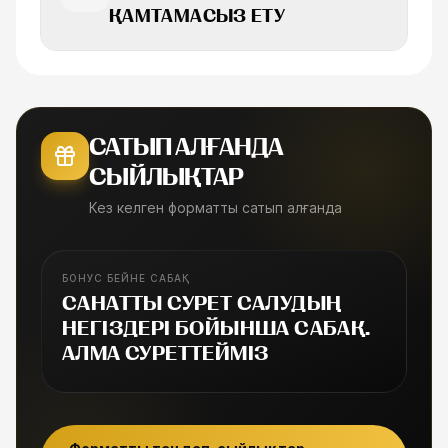
ҚАМТАМАСЫЗ ЕТУ
САТЫП АЛҒАНДА
СЫЙЛЫҚТАР
Кез келген форматты сатып алғанда
БОНУС БЕЙНЕ САБАҚ
БОНУС САБАҚ
САНАТТЫ СУРЕТ САЛУДЫҢ
НЕГІЗДЕРІ БОЙЫНША САБАҚ.
АЛМА СУРЕТТЕЙМІЗ