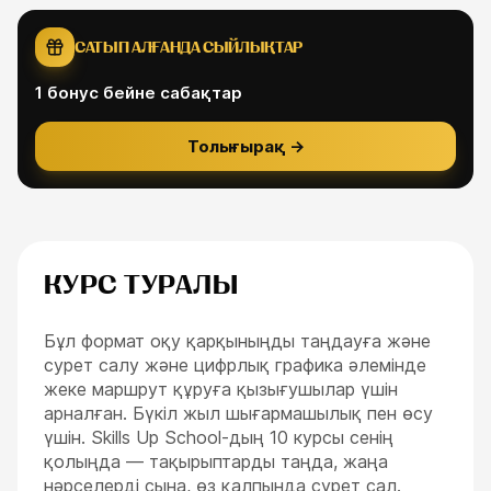
САТЫП АЛҒАНДА СЫЙЛЫҚТАР
1
бонус бейне сабақтар
Толығырақ
→
КУРС ТУРАЛЫ
Бұл формат оқу қарқыныңды таңдауға және
сурет салу және цифрлық графика әлемінде
жеке маршрут құруға қызығушылар үшін
арналған. Бүкіл жыл шығармашылық пен өсу
ESC
үшін. Skills Up School-дың 10 курсы сенің
қолыңда — тақырыптарды таңда, жаңа
нәрселерді сына, өз қалпында сурет сал.