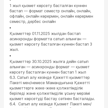
1 жыл қызмет көрсету басталған күннен
бастап — формат семестр онлайн, онлайн,
офлайн, онлайн көрермен, онлайн көрермен
семестр, дербес онлайн
Қызметтер 01.11.2025 жылдан бастап
асинхронды форматта сатып алынған —
қызмет көрсету басталған күннен бастап 3
жыл.
Қызметтер 30.10.2025 жылға дейін сатып
алынған — асинхронды формат — қызмет
көрсету басталған күннен бастап 1 жыл
6.3. Сатып алу кезінде Қажетті қызметтер
Пакеті мен/немесе Мамандығына Қажетті
қызметтерге жеке-жеке қолжетімділік
беріледі және қолжетімділік ұсыну мерзімі
қызмет көрсетуді бастау сәтінен басталады.
6.4. Сатып алу кезінде Қызмет Пакеті мен/