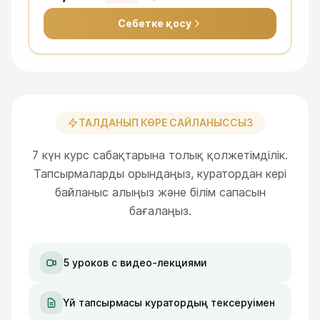
Себетке қосу
ТАЛДАНЫП КӨРЕ САЙЛАНЫССЫЗ
7 күн курс сабақтарына толық қолжетімділік.
Тапсырмаларды орындаңыз, куратордан кері
байланыс алыңыз және білім сапасын
бағалаңыз.
5 уроков с видео-лекциями
Үй тапсырмасы куратордың тексеруімен