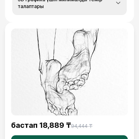
талаптары
бастап
18,889 ₸
94,444 ₸