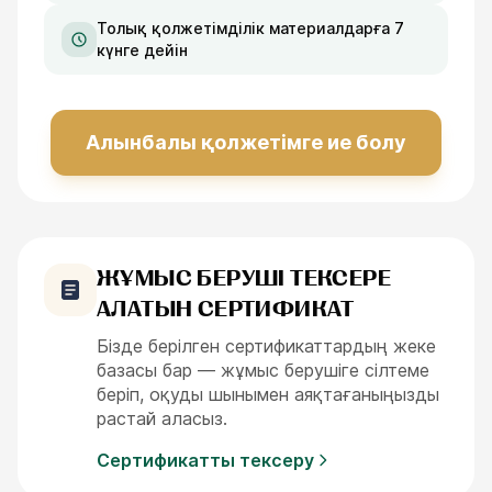
Толық қолжетімділік материалдарға 7
күнге дейін
Алынбалы қолжетімге ие болу
ЖҰМЫС БЕРУШІ ТЕКСЕРЕ
АЛАТЫН СЕРТИФИКАТ
Бізде берілген сертификаттардың жеке
базасы бар — жұмыс берушіге сілтеме
беріп, оқуды шынымен аяқтағаныңызды
растай аласыз.
Сертификатты тексеру