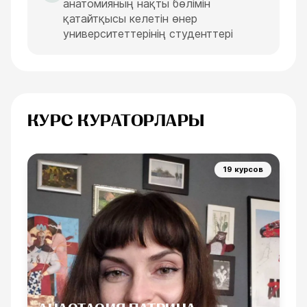
анатомияның нақты бөлімін
қатайтқысы келетін өнер
университеттерінің студенттері
КУРС КУРАТОРЛАРЫ
19 курсов