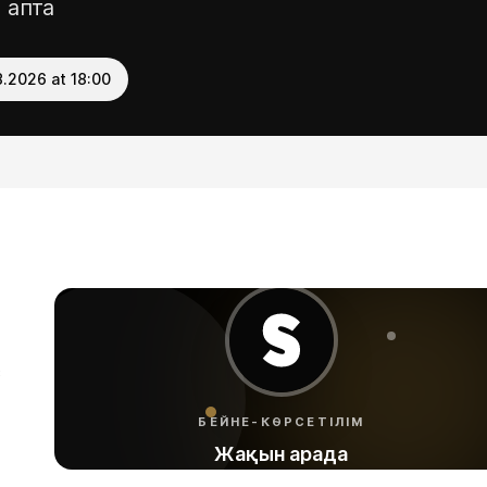
 апта
Жаңа
8.2026 at 18:00
з
БЕЙНЕ-КӨРСЕТІЛІМ
Жақын арада