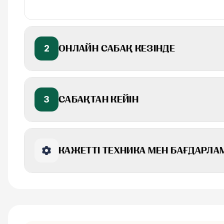
2
ОНЛАЙН САБАҚ КЕЗІНДЕ
3
САБАҚТАН КЕЙІН
КАЖЕТТІ ТЕХНИКА МЕН БАҒДАРЛ