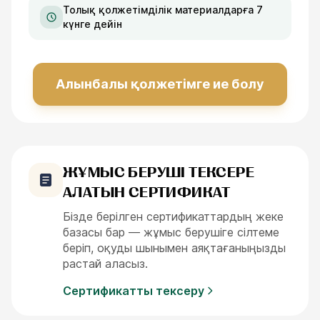
Толық қолжетімділік материалдарға 7
күнге дейін
Алынбалы қолжетімге ие болу
ЖҰМЫС БЕРУШІ ТЕКСЕРЕ
АЛАТЫН СЕРТИФИКАТ
Бізде берілген сертификаттардың жеке
базасы бар — жұмыс берушіге сілтеме
беріп, оқуды шынымен аяқтағаныңызды
растай аласыз.
Сертификатты тексеру