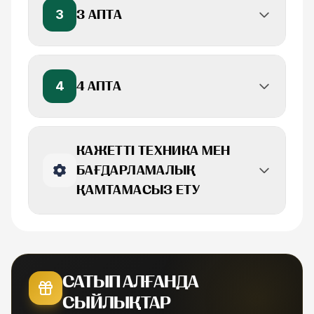
3
3 АПТА
4
4 АПТА
КАЖЕТТІ ТЕХНИКА МЕН
БАҒДАРЛАМАЛЫҚ
ҚАМТАМАСЫЗ ЕТУ
САТЫП АЛҒАНДА
СЫЙЛЫҚТАР