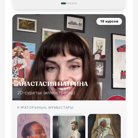
19 курсов
АНАСТАСИЯ ПАТРИНА
2D-суретші (иллюстратор)
КУРАТОРЫНЫҢ ЖҰМЫСТАРЫ