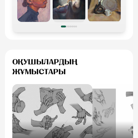
ОҚУШЫЛАРДЫҢ
ЖҰМЫСТАРЫ