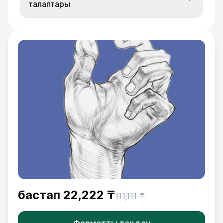
талаптары
бастап
22,222 ₸
111,111 ₸