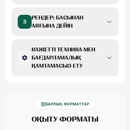
РЕНДЕР: БАСЫНАН
3
АЯҒЫНА ДЕЙІН
КАЖЕТТІ ТЕХНИКА МЕН
БАҒДАРЛАМАЛЫҚ
ҚАМТАМАСЫЗ ЕТУ
БАРЛЫҚ ФОРМАТТАР
ОҚЫТУ ФОРМАТЫ