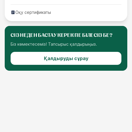
Оқу сертификаты
СІЗ НЕДЕН БАСТАУ КЕРЕК ПЕ БІЛЕСІЗ БЕ?
Біз көмектесеміз! Тапсырыс қалдырыңыз.
Қалдыруды сұрау