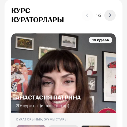
КУРС
1
/
2
КУРАТОРЛАРЫ
19 курсов
АНАСТАСИЯ ПАТРИНА
2D-суретші (иллюстратор)
КУРАТОРЫНЫҢ ЖҰМЫСТАРЫ