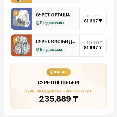
3
СУРЕТ. ОРТАША
408,333 ₸
81,667 ₸
Бағдарлама
4
СУРЕТ. КӘСІБИ ДЕҢГЕЙ
408,333 ₸
81,667 ₸
Бағдарлама
ФИНИШ
СУРЕТШІ ШЕБЕРІ
ҚҰРАЛ-ЖАБДЫҚТАР ЖИЫНТЫҒЫНДА
235,889 ₸