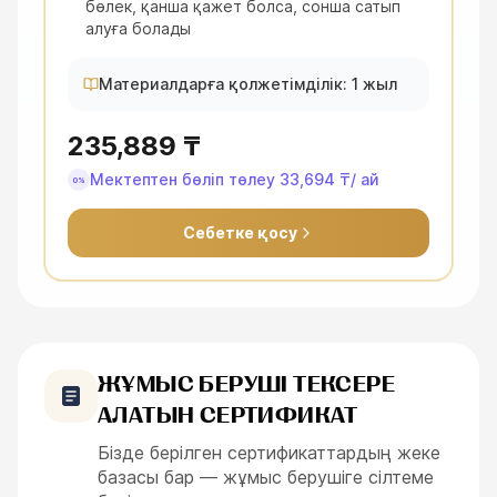
бөлек, қанша қажет болса, сонша сатып
алуға болады
Материалдарға қолжетімділік: 1 жыл
235,889 ₸
Мектептен бөліп төлеу
33,694 ₸
/ ай
0%
Себетке қосу
ЖҰМЫС БЕРУШІ ТЕКСЕРЕ
АЛАТЫН СЕРТИФИКАТ
Бізде берілген сертификаттардың жеке
базасы бар — жұмыс берушіге сілтеме