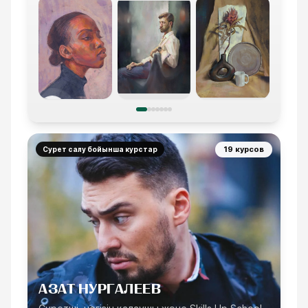
19 курсов
Сурет салу бойынша курстар
АЗАТ НУРГАЛЕЕВ