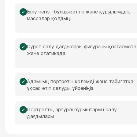
Білу негізгі бұлшықеттік және құрылымдық
массалар қолдың.
Сурет салу дағдылары фигураны қозғалыста
және статикада
Адамның портретін көлемді және табиғатқа
ұқсас етіп салуды үйреніңіз.
Портреттің әртүрлі бұрыштарын салу
дағдылары