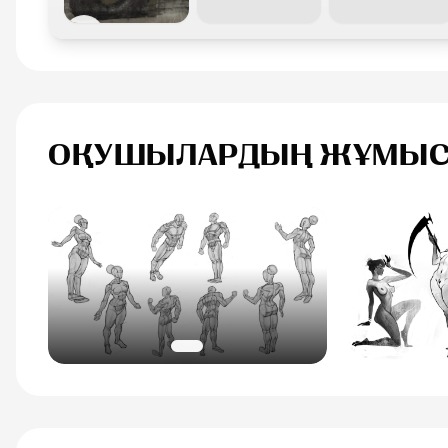
ОҚУШЫЛАРДЫҢ ЖҰМЫС