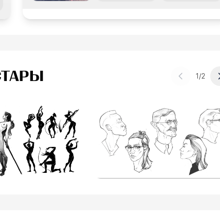
ТАРЫ
1
/
2