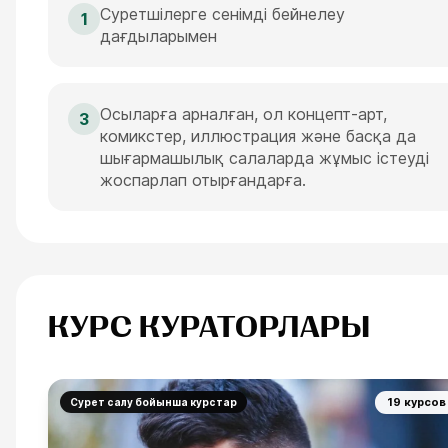
Суретшілерге сенімді бейнелеу
1
дағдыларымен
Осыларға арналған, ол концепт-арт,
3
комикстер, иллюстрация және басқа да
шығармашылық салаларда жұмыс істеуді
жоспарлап отырғандарға.
КУРС КУРАТОРЛАРЫ
19 курсов
Сурет салу бойынша курстар