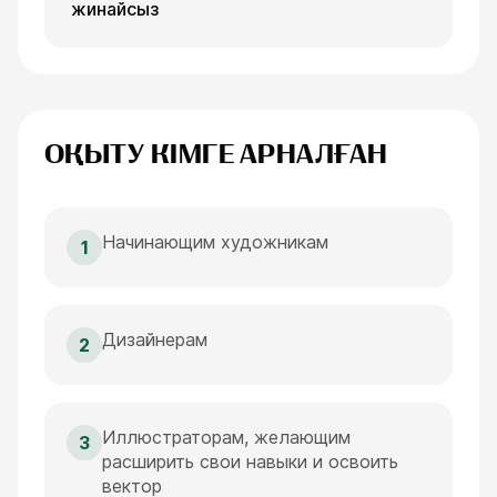
жинайсыз
ОҚЫТУ КІМГЕ АРНАЛҒАН
Начинающим художникам
1
Дизайнерам
2
Иллюстраторам, желающим
3
расширить свои навыки и освоить
вектор