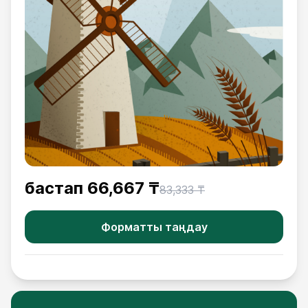
бастап
66,667 ₸
83,333 ₸
Форматты таңдау