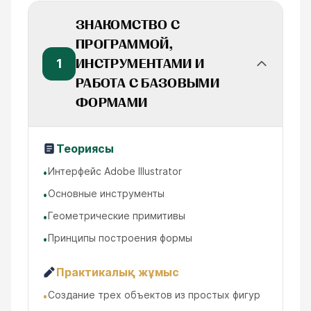
ЗНАКОМСТВО С
ПРОГРАММОЙ,
1
ИНСТРУМЕНТАМИ И
РАБОТА С БАЗОВЫМИ
ФОРМАМИ
Теориясы
Интерфейс Adobe Illustrator
•
Основные инструменты
•
Геометрические примитивы
•
Принципы построения формы
•
Практикалық жұмыс
Создание трех объектов из простых фигур
•