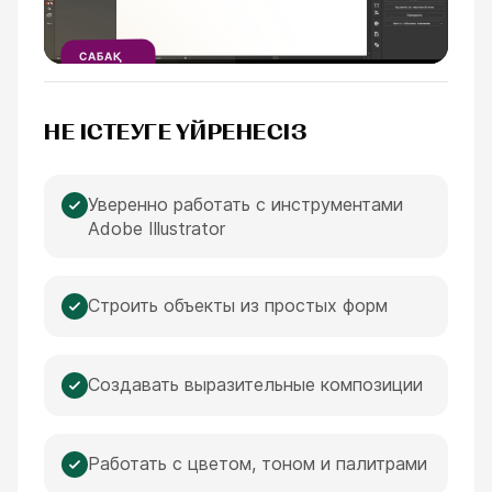
САБАҚ
ESC
ҮЗІНДІСІ
1
МИНУТ
НЕ ІСТЕУГЕ ҮЙРЕНЕСІЗ
Уверенно работать с инструментами
Adobe Illustrator
Строить объекты из простых форм
Создавать выразительные композиции
Работать с цветом, тоном и палитрами