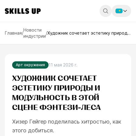
Россия
Новости
Главная
/
/
Художник сочетает эстетику природы
индустрии
и модульность в этой сцене фэнтези-
Беларусь
леса
Қазақстан
English
11 мая 2026 г.
Арт окружения
ХУДОЖНИК СОЧЕТАЕТ
ЭСТЕТИКУ ПРИРОДЫ И
МОДУЛЬНОСТЬ В ЭТОЙ
СЦЕНЕ ФЭНТЕЗИ-ЛЕСА
Хизер Гейгер поделилась хитростью, как
этого добиться.