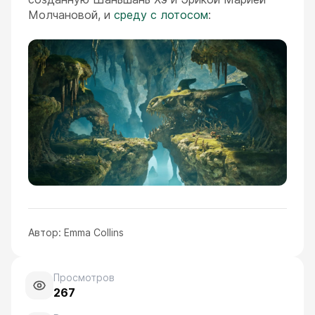
Молчановой, и
среду с лотосом
:
Автор:
Emma Collins
Просмотров
267