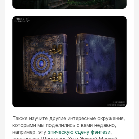
Также изучите другие интересные окружения,
которыми мы поделились с вами недавно,
например, эту
эпическую сцену фэнтези
,
созданную Шаньшань Хэ и Эрикой Марией