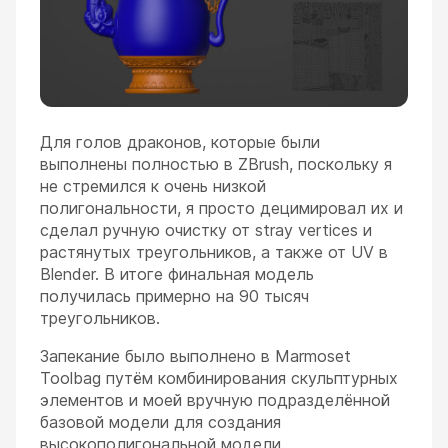
Для голов драконов, которые были
выполнены полностью в ZBrush, поскольку я
не стремился к очень низкой
полигональности, я просто децимировал их и
сделал ручную очистку от stray vertices и
растянутых треугольников, а также от UV в
Blender. В итоге финальная модель
получилась примерно на 90 тысяч
треугольников.
Запекание было выполнено в Marmoset
Toolbag путём комбинирования скульптурных
элементов и моей вручную подразделённой
базовой модели для создания
высокополигональной модели.