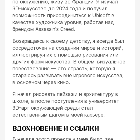
по окружению, живу во Франции. Я изучал
3D-искусство до 2024 года и получил
возможность присоединиться к Ubisoft в
качестве художника уровня, работая над
брендом Assassin's Creed.
Возвращаясь к своему детству, я всегда был
сосредоточен на создании миров и историй,
иллюстрируя их с помощью рисования или
других форм искусства. В общем, визуальное
повествование — это страсть, которую я
стараюсь развивать вне игрового искусства,
в основном через кино.
Я начал рисовать пейзажи и архитектуру в
школе, а после поступления в университет
3D-арт окружающей среды стал
естественным шагом в моей карьере.
ВДОХНОВЕНИЕ И ССЫЛКИ
В начале этого проекта у меня было две