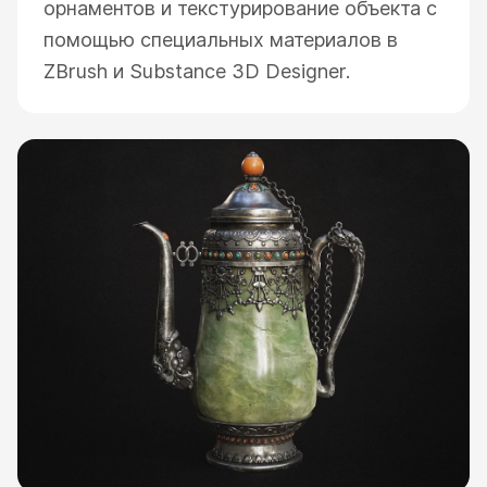
орнаментов и текстурирование объекта с
помощью специальных материалов в
ZBrush и Substance 3D Designer.