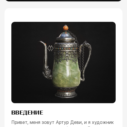
ESC
ВВЕДЕНИЕ
Привет, меня зовут Артур Деви, и я художник