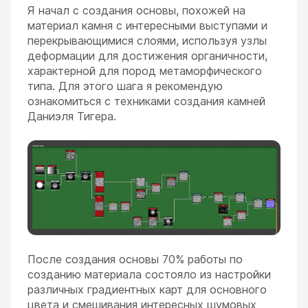
Я начал с создания основы, похожей на
материал камня с интересными выступами и
перекрывающимися слоями, используя узлы
деформации для достижения органичности,
характерной для пород метаморфического
типа. Для этого шага я рекомендую
ознакомиться с техниками создания камней
Даниэля Тигера.
После создания основы 70% работы по
созданию материала состояло из настройки
различных градиентных карт для основного
цвета и смешивания интересных шумовых