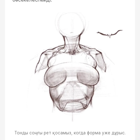
Тонды соңғы рет қосамыз, когда форма уже дұрыс.