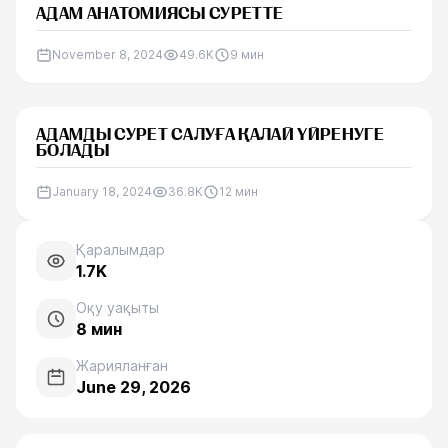
АДАМ АНАТОМИЯСЫ СУРЕТТЕ
November 8, 2024
49.6K
9
мин
АДАМДЫ СУРЕТ САЛУҒА ҚАЛАЙ ҮЙРЕНУГЕ
БОЛАДЫ
January 18, 2024
36.8K
12
мин
Қаралымдар
1.7K
Оқу уақыты
8
мин
Жарияланған
June 29, 2026