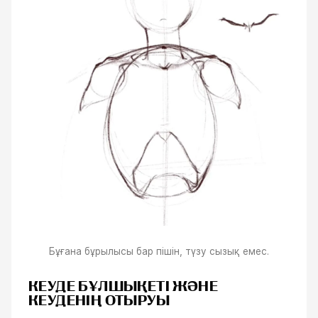
Бұғана бұрылысы бар пішін, түзу сызық емес.
КЕУДЕ БҰЛШЫҚЕТІ ЖӘНЕ
КЕУДЕНІҢ ОТЫРУЫ