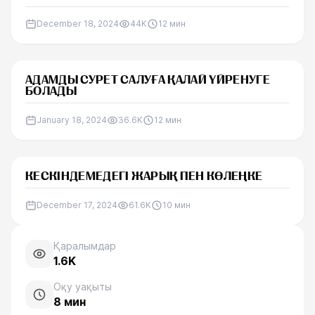
December 18, 2024
44K
12
мин
АДАМДЫ СУРЕТ САЛУҒА ҚАЛАЙ ҮЙРЕНУГЕ
БОЛАДЫ
January 18, 2024
36.6K
12
мин
КЕСКІНДЕМЕДЕГІ ЖАРЫҚ ПЕН КӨЛЕҢКЕ
December 17, 2024
61.6K
10
мин
Қаралымдар
1.6K
Оқу уақыты
8
мин