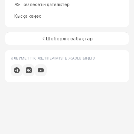
Жиі кездесетін қателіктер
Қысқа кеңес
Шеберлік сабақтар
ӘЛЕУМЕТТІК ЖЕЛІЛЕРІМІЗГЕ ЖАЗЫЛЫҢЫЗ