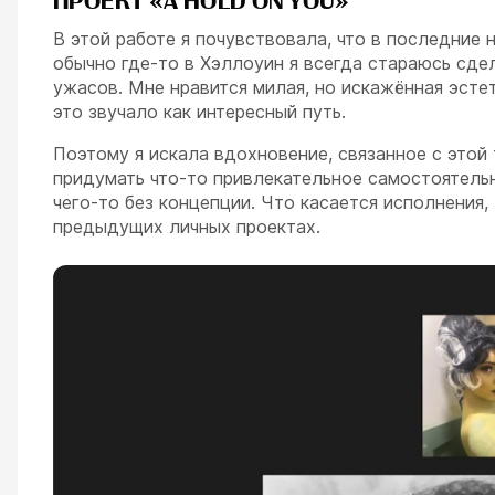
ПРОЕКТ «A HOLD ON YOU»
В этой работе я почувствовала, что в последние 
обычно где-то в Хэллоуин я всегда стараюсь сде
ужасов. Мне нравится милая, но искажённая эстет
это звучало как интересный путь.
Поэтому я искала вдохновение, связанное с этой 
придумать что-то привлекательное самостоятель
чего-то без концепции. Что касается исполнения,
предыдущих личных проектах.