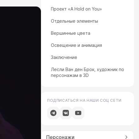
Проект «A Hold on You»
Отдельные элементы
Вершинные цвета
Освещение и анимация
Заключение
Лесли Ван ден Брок, художник по
персонажам в 3D
ПОДПИСАТЬСЯ НА НАШИ СОЦ СЕТИ
Персонажи