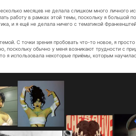
несколько месяцев не делала слишком много личного ис
лать работу в рамках этой темы, поскольку я большой п
ика, и я ещё не делала ничего с тематикой Франкенштей
темой. С точки зрения пробовать что-то новое, я прост
но, поскольку обычно у меня возникают трудности с пр
 то я использовала некоторые приёмы, которым научилас