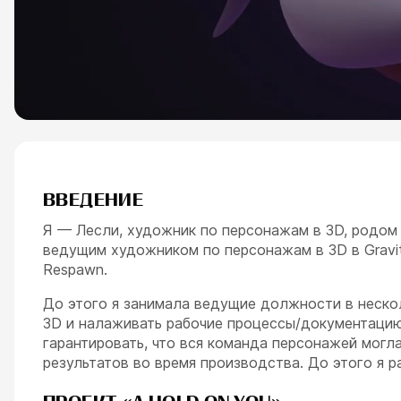
ВВЕДЕНИЕ
Я — Лесли, художник по персонажам в 3D, родом 
ведущим художником по персонажам в 3D в Gravit
Respawn.
До этого я занимала ведущие должности в нескол
3D и налаживать рабочие процессы/документацию
гарантировать, что вся команда персонажей могл
результатов во время производства. До этого я рабо