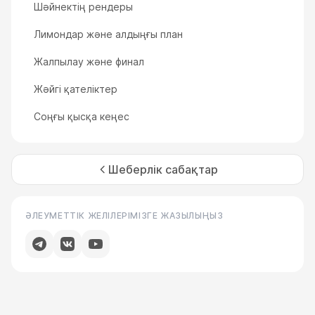
Шәйнектің рендеры
Лимондар және алдыңғы план
Жалпылау және финал
Жәйгі қателіктер
Соңғы қысқа кеңес
Шеберлік сабақтар
ӘЛЕУМЕТТІК ЖЕЛІЛЕРІМІЗГЕ ЖАЗЫЛЫҢЫЗ