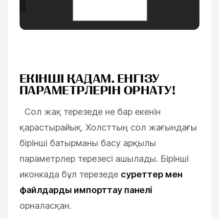
ЕКІНШІ ҚАДАМ. ЕНГІЗУ
ПАРАМЕТРЛЕРІН ОРНАТУ!
Сол жақ терезеде не бар екенін
қарастырайық.
Холсттың сол жағындағы
бірінші батырманы басу арқылы
параметрлер терезесі ашылады. Бірінші
иконкада бұл терезеде
суреттер мен
файлдарды импорттау панелі
орналасқан.