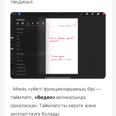
таңдаңыз.
Менің сүйікті функцияларымның бірі
—
таймлапс,
«Видео»
иконкасында
орналасқан. Таймлапсты көруге және
экспорттауға болады.