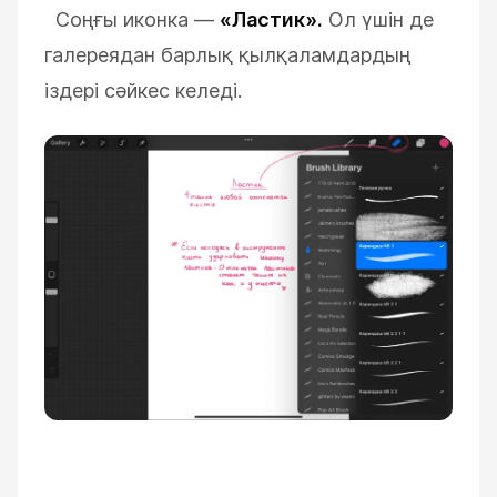
Соңғы иконка
—
«Ластик»
.
Ол үшін де
галереядан барлық қылқаламдардың
іздері сәйкес келеді.