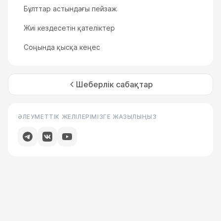
Бұлттар астындағы пейзаж
Жиі кездесетін қателіктер
Соңында қысқа кеңес
Шеберлік сабақтар
ӘЛЕУМЕТТІК ЖЕЛІЛЕРІМІЗГЕ ЖАЗЫЛЫҢЫЗ