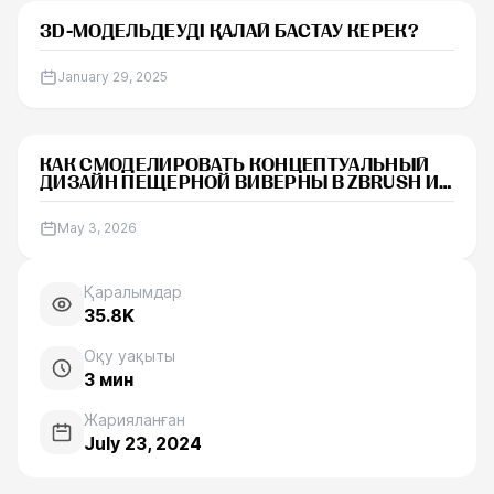
МАҚАЛА
3D-МОДЕЛЬДЕУДІ ҚАЛАЙ БАСТАУ КЕРЕК?
January 29, 2025
ЖАҢАЛЫҚТАР
КАК СМОДЕЛИРОВАТЬ КОНЦЕПТУАЛЬНЫЙ
ДИЗАЙН ПЕЩЕРНОЙ ВИВЕРНЫ В ZBRUSH И
BLENDER
May 3, 2026
Қаралымдар
35.8K
Оқу уақыты
3
мин
Жарияланған
July 23, 2024