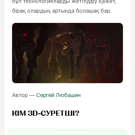
бұл технологияларды жетілдіру қажет,
бірақ олардың артында болашақ бар.
Автор —
Сергей Любашин
КІМ 3D-СУРЕТШІ?