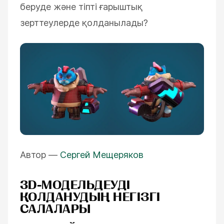
беруде және тіпті ғарыштық
зерттеулерде қолданылады?
Автор —
Сергей Мещеряков
3D-МОДЕЛЬДЕУДІ
ҚОЛДАНУДЫҢ НЕГІЗГІ
САЛАЛАРЫ