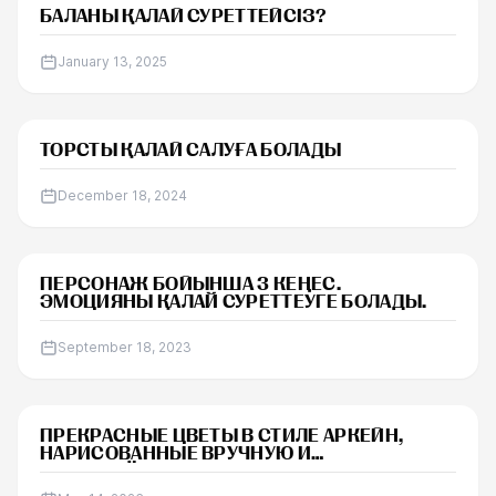
САБАҚ
БАЛАНЫ ҚАЛАЙ СУРЕТТЕЙСІЗ?
January 13, 2025
САБАҚ
ТОРСТЫ ҚАЛАЙ САЛУҒА БОЛАДЫ
December 18, 2024
МАҚАЛА
ПЕРСОНАЖ БОЙЫНША 3 КЕҢЕС.
ЭМОЦИЯНЫ ҚАЛАЙ СУРЕТТЕУГЕ БОЛАДЫ.
September 18, 2023
ЖАҢАЛЫҚТАР
ПРЕКРАСНЫЕ ЦВЕТЫ В СТИЛЕ АРКЕЙН,
НАРИСОВАННЫЕ ВРУЧНУЮ И
ВОПЛОЩЁННЫЕ В 3D