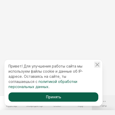
Привет! Для улучшения работы сайта мы
используем файлы cookie и данные об IP-
адресе. Оставаясь на сайте, ты
соглашаешься с
политикой обработки
персональных данных
.
Принять
-70%
Курстар
Жеңілдіктер
Себет
Кіру
Тағы