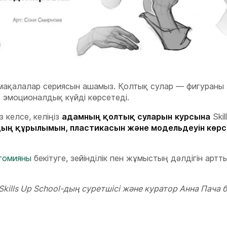
ақалалар сериясын ашамыз. Қолтық сулар — фигураны 
е эмоционалдық күйді көрсетеді.
 келсе, келіңіз
адамның қолтық суларын
курсына
Skil
ың құрылымын, пластикасын және модельдеуін көрс
томияны
бекітуге, зейінділік пен жұмыстың дәлдігін артт
lls Up School-дың суретшісі және куратор Анна Пача б